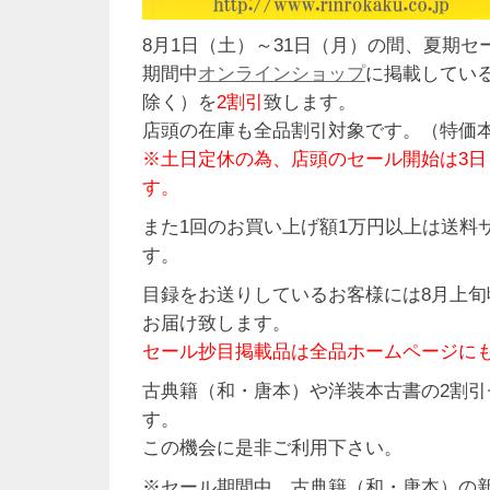
8月1日（土）～31日（月）の間、夏期セ
期間中
オンラインショップ
に掲載してい
除く）を
2割引
致します。
店頭の在庫も全品割引対象です。（特価
※土日定休の為、店頭のセール開始は3日
す。
また1回のお買い上げ額1万円以上は送料
す。
目録をお送りしているお客様には8月上旬
お届け致します。
セール抄目掲載品は全品ホームページに
古典籍（和・唐本）や洋装本古書の2割引
す。
この機会に是非ご利用下さい。
※セール期間中、古典籍（和・唐本）の