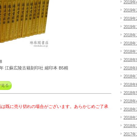
2019年
2019年
2019年
2019年
2018年
2018年
2018年
2018年
8
6年 江蘇広陵古籍刻印社 縮印本 B5精
2018年
2018年
2018年
2018年
2018年
品は既に売り切れの場合がございます。あらかじめご了承
2018年
2018年
2018年
2017年