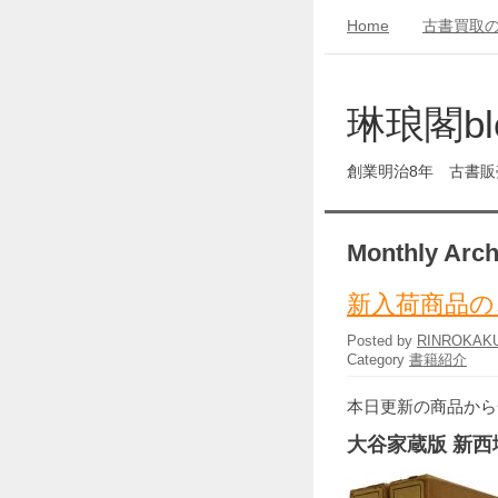
Home
古書買取
琳琅閣bl
創業明治8年 古書
Monthly Arch
新入荷商品の
Posted by
RINROKAK
Category
書籍紹介
本日更新の商品から
大谷家蔵版 新西