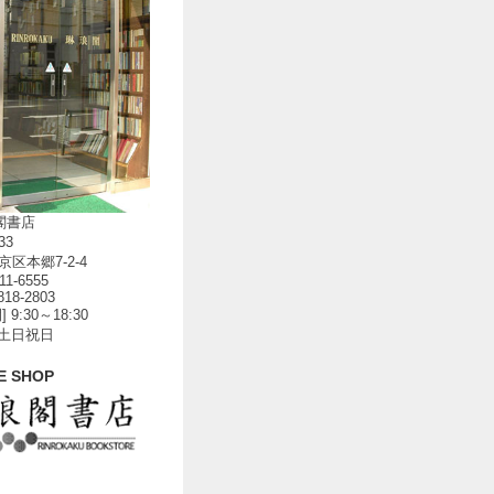
閣書店
33
区本郷7-2-4
811-6555
818-2803
 9:30～18:30
 土日祝日
E SHOP