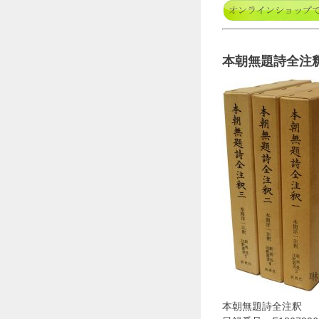
本朝無題詩全注
本朝無題詩全注釈