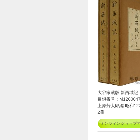
大谷家蔵版 新西域記
目録番号：M1260047
上原芳太郎編 昭和12
2冊