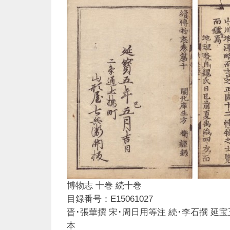
博物志 十巻 続十巻
目録番号：E15061027
晋･張華撰 宋･周日用等注 続･李石撰 延
本