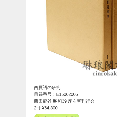
西夏語の研究
目録番号：E15062005
西田龍雄 昭和39 座右宝刊行会
2冊 ¥64,800