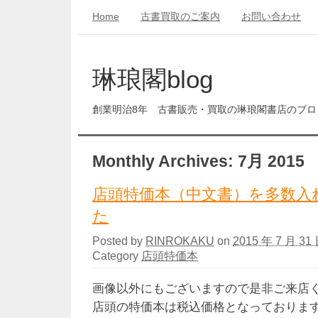
Home
古書買取のご案内
お問い合わせ
琳琅閣blog
創業明治8年 古書販売・買取の琳琅閣書店のブロ
Monthly Archives:
7月 2015
店頭特価本（中文書）を多数入
た
Posted by
RINROKAKU
on
2015 年 7 月 31 
Category
店頭特価本
画像以外にもございますので是非ご来店
店頭の特価本は税込価格となっておりま