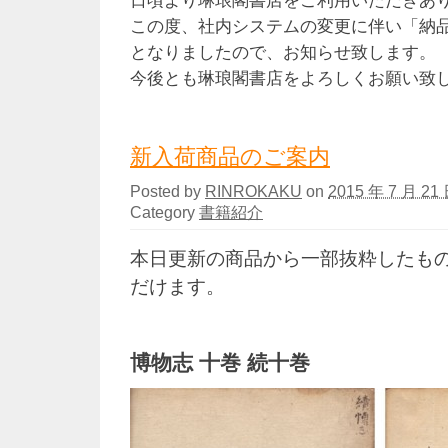
日頃より琳琅閣書店をご利用いただきあ
この度、社内システムの変更に伴い「納
となりましたので、お知らせ致します。
今後とも琳琅閣書店をよろしくお願い致
新入荷商品のご案内
Posted by
RINROKAKU
on
2015 年 7 月 21 
Category
書籍紹介
本日更新の商品から一部抜粋したも
だけます。
博物志 十巻 続十巻