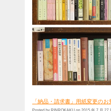
「納品・請求書」用紙変更のお
Posted by
RINROKAKU
on
2015 年 7 月 27 