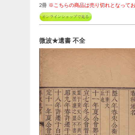
2冊
※こちらの商品は売り切れとなって
微波★遺書 不全