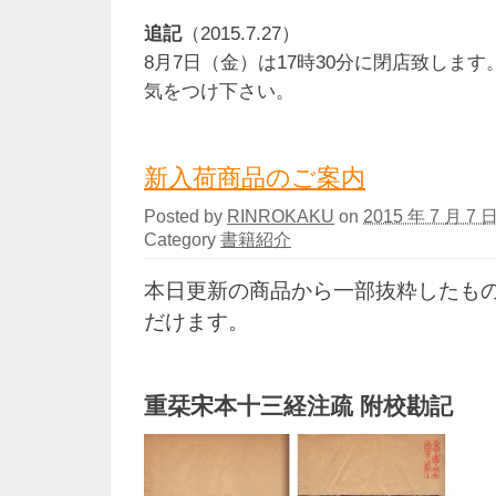
追記
（2015.7.27）
8月7日（金）は17時30分に閉店致しま
気をつけ下さい。
新入荷商品のご案内
Posted by
RINROKAKU
on
2015 年 7 月 7 日
Category
書籍紹介
本日更新の商品から一部抜粋したも
だけます。
重栞宋本十三経注疏 附校勘記