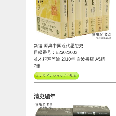
新編 原典中国近代思想史
目録番号：E23022002
並木頼寿等編 2010年 岩波書店 A5精
7冊
清史編年