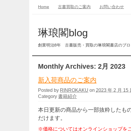
Home
古書買取のご案内
お問い合わせ
琳琅閣blog
創業明治8年 古書販売・買取の琳琅閣書店のブロ
Monthly Archives:
2月 2023
新入荷商品のご案内
Posted by
RINROKAKU
on
2023 年 2 月 15 
Category
書籍紹介
本日更新の商品から一部抜粋したも
だけます。
※価格についてはオンラインショップを