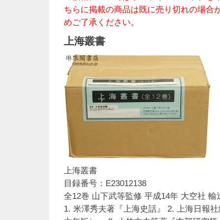
ちらに掲載の商品は既に売り切れの場合
めご了承ください。
上海叢書
上海叢書
目録番号：E23012138
全12巻 山下武等監修 平成14年 大空社 輸
1. 米澤秀夫著『上海史話』 2. 上海日