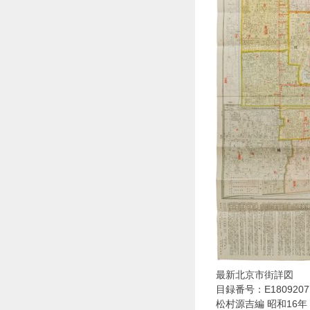
最新北京市街詳図
目録番号：E1809207
松村源吉編 昭和16年 