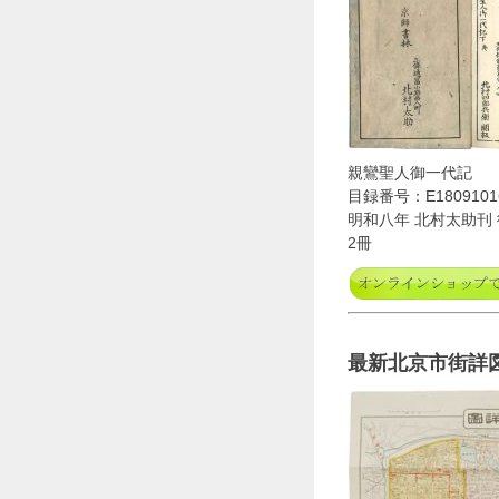
親鸞聖人御一代記
目録番号：E1809101
明和八年 北村太助刊 
2冊
最新北京市街詳