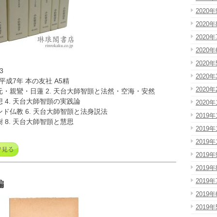
2020年
2020年
2020年
2020年
2020年
3
2020年
平成7年 本の友社 A5精
2020年
元・親鸞・日蓮 2. 天台大師智顗と法然・空海・安然
想 4. 天台大師智顗の実践論
2020年
ンド仏教 6. 天台大師智顗と法身説法
2019年
樹 8. 天台大師智顗と慧思
2019年
2019年
2019年
2019年
2019年
編
2019年
2019年