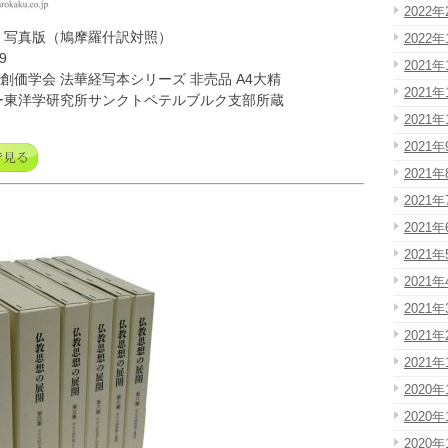
2022年
」写真版（鳩摩羅什訳対照）
2022年
9
2021年
 創価学会 法華経写本シリーズ 非売品 A4大精
2021年
ー東洋学研究所サンクトペテルブルク支部所蔵
2021年
2021年
2021年
2021年
2021年
2021年
2021年
2021年
2021年
2021年
2020年
2020年
2020年