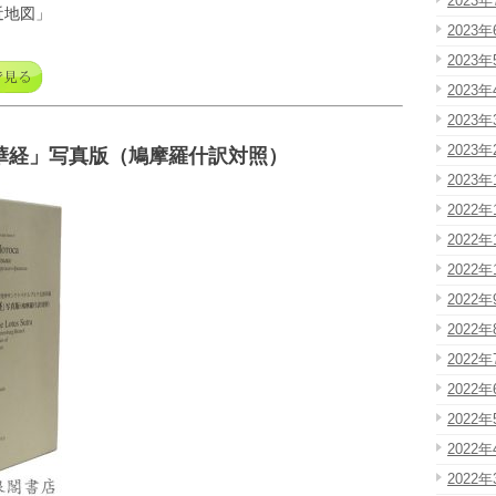
2023年
近地図」
2023年
2023年
2023年
2023年
2023年
華経」写真版（鳩摩羅什訳対照）
2023年
2022年
2022年
2022年
2022年
2022年
2022年
2022年
2022年
2022年
2022年