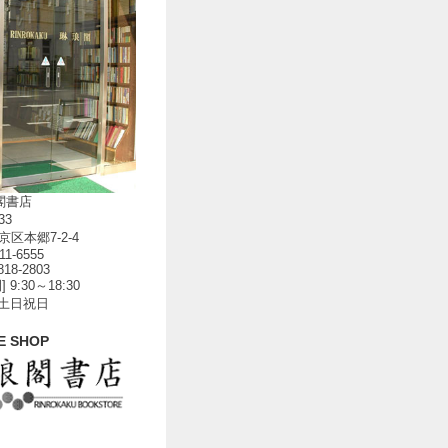
閣書店
33
区本郷7-2-4
811-6555
818-2803
 9:30～18:30
 土日祝日
E SHOP