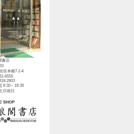
閣書店
33
区本郷7-2-4
811-6555
818-2803
 9:30～18:30
 土日祝日
E SHOP