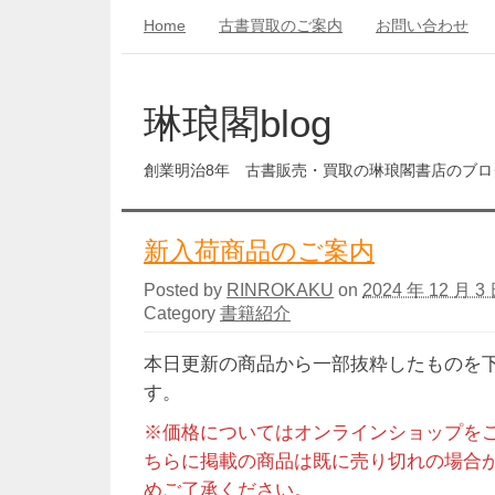
Home
古書買取のご案内
お問い合わせ
琳琅閣blog
創業明治8年 古書販売・買取の琳琅閣書店のブロ
新入荷商品のご案内
Posted by
RINROKAKU
on
2024 年 12 月 3 
Category
書籍紹介
本日更新の商品から一部抜粋したものを
す。
※価格についてはオンラインショップを
ちらに掲載の商品は既に売り切れの場合
めご了承ください。