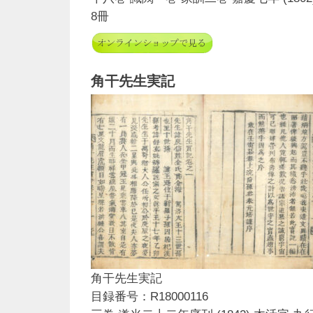
8冊
角干先生実記
角干先生実記
目録番号：R18000116