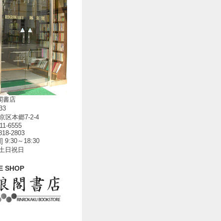
閣書店
33
区本郷7-2-4
811-6555
818-2803
 9:30～18:30
 土日祝日
E SHOP