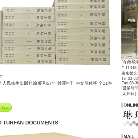
(有)琳琅
〒113-00
東京都文京
7
Tel 03-3
Fax 03-3
人民衛生出版社編 昭和57年 雄渾社刊 中文簡体字 全11巻
[営業時間]
[定休日]
ONLIN
D TURFAN DOCUMENTS
MAIL