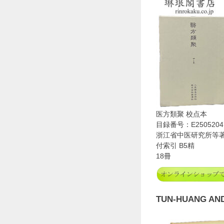
医方類聚 校点本
目録番号：E2505204
浙江省中医研究所等著 
付索引 B5精
18冊
TUN-HUANG AN