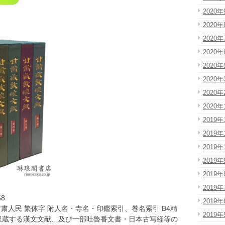
2020年
2020年
2020年
2020年
2020年
2020年
2020年
2020年
2019年
2019年
2019年
2019年
2019年
2019年
8
2019年
 甘粛人民 繁体字 附人名・寺名・印鑑索引、巻名索引 B4精
2019年
収蔵する漢文文献、及び一部吐魯番文書・日本古写経等の